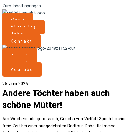
Zum Inhalt springen
Menu
Aktuelles
Jobs
Kontakt
Zurück
Linked
Youtube
25. Juni 2025
Andere Töchter haben auch
schöne Mütter!
Am Wochenende genoss ich, Grischa von Vielfalt Spricht, meine
freie Zeit bei einer ausgedehnten Radtour. Dabei fiel meine