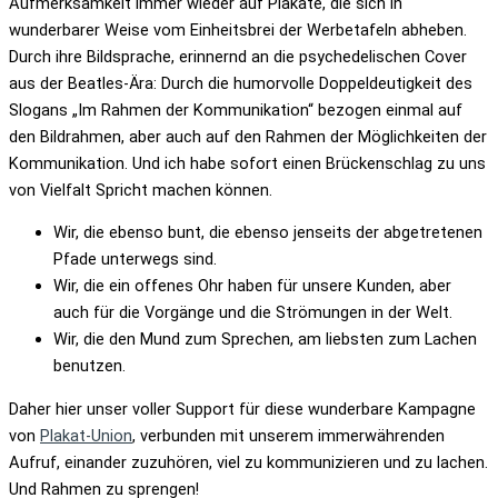
Aufmerksamkeit immer wieder auf Plakate, die sich in
wunderbarer Weise vom Einheitsbrei der Werbetafeln abheben.
Durch ihre Bildsprache, erinnernd an die psychedelischen Cover
aus der Beatles-Ära: Durch die humorvolle Doppeldeutigkeit des
Slogans „Im Rahmen der Kommunikation“ bezogen einmal auf
den Bildrahmen, aber auch auf den Rahmen der Möglichkeiten der
Kommunikation. Und ich habe sofort einen Brückenschlag zu uns
von Vielfalt Spricht machen können.
Wir, die ebenso bunt, die ebenso jenseits der abgetretenen
Pfade unterwegs sind.
Wir, die ein offenes Ohr haben für unsere Kunden, aber
auch für die Vorgänge und die Strömungen in der Welt.
Wir, die den Mund zum Sprechen, am liebsten zum Lachen
benutzen.
Daher hier unser voller Support für diese wunderbare Kampagne
von
Plakat-Union
, verbunden mit unserem immerwährenden
Aufruf, einander zuzuhören, viel zu kommunizieren und zu lachen.
Und Rahmen zu sprengen!