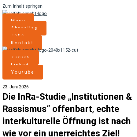
Zum Inhalt springen
Menu
Aktuelles
Jobs
Kontakt
Zurück
Linked
Youtube
23. Juni 2026
Die InRa-Studie „Institutionen &
Rassismus“ offenbart, echte
interkulturelle Öffnung ist nach
wie vor ein unerreichtes Ziel!