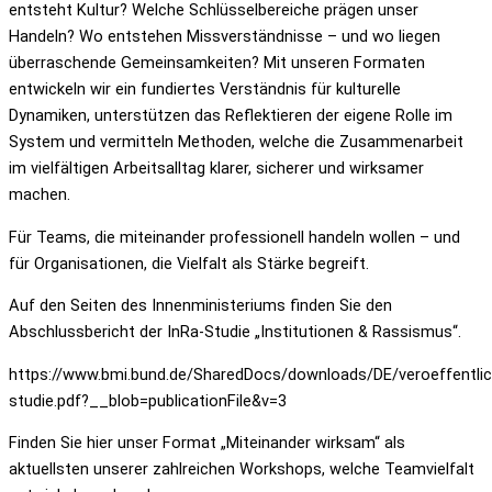
entsteht Kultur? Welche Schlüsselbereiche prägen unser
Handeln? Wo entstehen Missverständnisse – und wo liegen
überraschende Gemeinsamkeiten? Mit unseren Formaten
entwickeln wir ein fundiertes Verständnis für kulturelle
Dynamiken, unterstützen das Reflektieren der eigene Rolle im
System und vermitteln Methoden, welche die Zusammenarbeit
im vielfältigen Arbeitsalltag klarer, sicherer und wirksamer
machen.
Für Teams, die miteinander professionell handeln wollen – und
für Organisationen, die Vielfalt als Stärke begreift.
Auf den Seiten des Innenministeriums finden Sie den
Abschlussbericht der InRa-Studie „Institutionen & Rassismus“.
https://www.bmi.bund.de/SharedDocs/downloads/DE/veroeffentlic
studie.pdf?__blob=publicationFile&v=3
Finden Sie hier unser Format „Miteinander wirksam“ als
aktuellsten unserer zahlreichen Workshops, welche Teamvielfalt