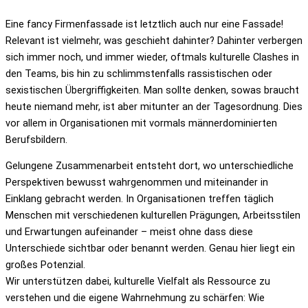
Eine fancy Firmenfassade ist letztlich auch nur eine Fassade!
Relevant ist vielmehr, was geschieht dahinter? Dahinter verbergen
sich immer noch, und immer wieder, oftmals kulturelle Clashes in
den Teams, bis hin zu schlimmstenfalls rassistischen oder
sexistischen Übergriffigkeiten. Man sollte denken, sowas braucht
heute niemand mehr, ist aber mitunter an der Tagesordnung. Dies
vor allem in Organisationen mit vormals männerdominierten
Berufsbildern.
Gelungene Zusammenarbeit entsteht dort, wo unterschiedliche
Perspektiven bewusst wahrgenommen und miteinander in
Einklang gebracht werden. In Organisationen treffen täglich
Menschen mit verschiedenen kulturellen Prägungen, Arbeitsstilen
und Erwartungen aufeinander – meist ohne dass diese
Unterschiede sichtbar oder benannt werden. Genau hier liegt ein
großes Potenzial.
Wir unterstützen dabei, kulturelle Vielfalt als Ressource zu
verstehen und die eigene Wahrnehmung zu schärfen: Wie