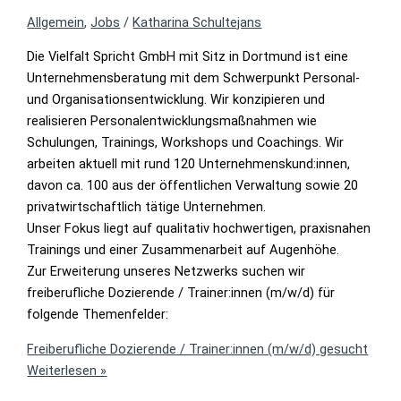
Allgemein
,
Jobs
/
Katharina Schultejans
Die Vielfalt Spricht GmbH mit Sitz in Dortmund ist eine
Unternehmensberatung mit dem Schwerpunkt Personal-
und Organisationsentwicklung. Wir konzipieren und
realisieren Personalentwicklungsmaßnahmen wie
Schulungen, Trainings, Workshops und Coachings. Wir
arbeiten aktuell mit rund 120 Unternehmenskund:innen,
davon ca. 100 aus der öffentlichen Verwaltung sowie 20
privatwirtschaftlich tätige Unternehmen.
Unser Fokus liegt auf qualitativ hochwertigen, praxisnahen
Trainings und einer Zusammenarbeit auf Augenhöhe.
Zur Erweiterung unseres Netzwerks suchen wir
freiberufliche Dozierende / Trainer:innen (m/w/d) für
folgende Themenfelder:
Freiberufliche Dozierende / Trainer:innen (m/w/d) gesucht
Weiterlesen »