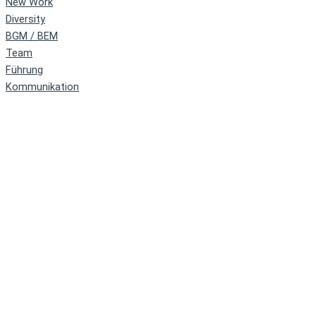
New Work
Diversity
BGM / BEM
Team
Führung
Kommunikation