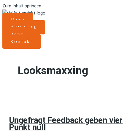
Zum Inhalt springen
Menu
Aktuelles
Jobs
Kontakt
Looksmaxxing
Ungefragt Feedback geben vier
Punkt null