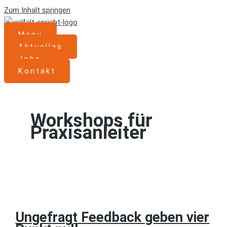
Zum Inhalt springen
Menu
Aktuelles
Jobs
Kontakt
Workshops für
Praxisanleiter
Ungefragt Feedback geben vier