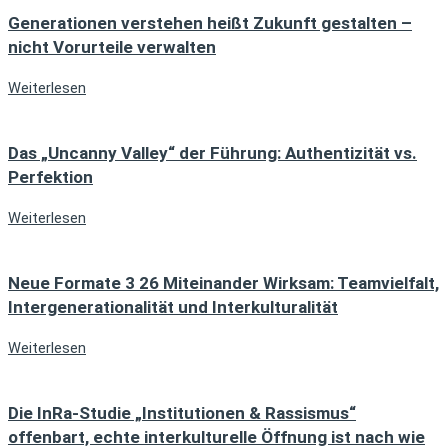
Generationen verstehen heißt Zukunft gestalten –
nicht Vorurteile verwalten
Weiterlesen
Das „Uncanny Valley“ der Führung: Authentizität vs.
Perfektion
Weiterlesen
Neue Formate 3 26 Miteinander Wirksam: Teamvielfalt,
Intergenerationalität und Interkulturalität
Weiterlesen
Die InRa-Studie „Institutionen & Rassismus“
offenbart, echte interkulturelle Öffnung ist nach wie