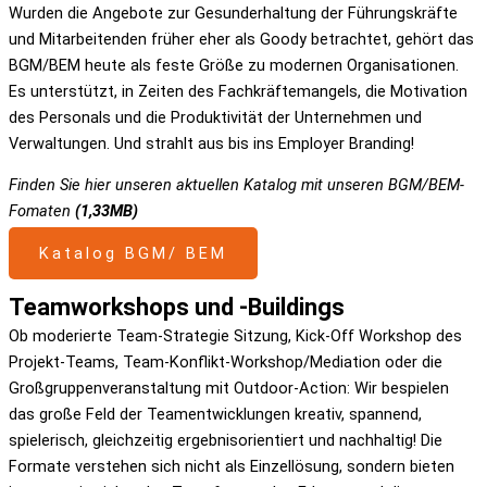
Wurden die Angebote zur Gesunderhaltung der Führungskräfte
und Mitarbeitenden früher eher als Goody betrachtet, gehört das
BGM/BEM heute als feste Größe zu modernen Organisationen.
Es unterstützt, in Zeiten des Fachkräftemangels, die Motivation
des Personals und die Produktivität der Unternehmen und
Verwaltungen. Und strahlt aus bis ins Employer Branding!
Finden Sie hier unseren aktuellen Katalog mit unseren BGM/BEM-
Fomaten
(1,33MB)
Katalog BGM/ BEM
Teamworkshops und -Buildings
Ob moderierte Team-Strategie Sitzung, Kick-Off Workshop des
Projekt-Teams, Team-Konflikt-Workshop/Mediation oder die
Großgruppenveranstaltung mit Outdoor-Action: Wir bespielen
das große Feld der Teamentwicklungen kreativ, spannend,
spielerisch, gleichzeitig ergebnisorientiert und nachhaltig! Die
Formate verstehen sich nicht als Einzellösung, sondern bieten